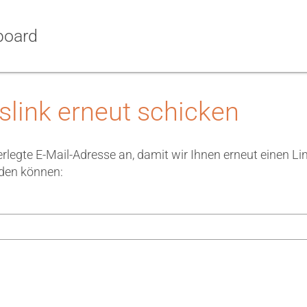
board
slink erneut schicken
terlegte E-Mail-Adresse an, damit wir Ihnen erneut einen Li
den können: