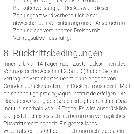
Zahlung im Wege der Vorkasse durch
Banküberweisung an. Bei Auswahl dieser
Zahlungsart wird vorbehaltlich einer
abweichenden Vereinbarung unser Anspruch auf
Zahlung des vereinbarten Preises mit
Vertragsabschluss fällig.
8. Rücktrittsbedingungen
Innerhalb von 14 Tagen nach Zustandekommen des
Vertrags (siehe Abschnitt 2, Satz 3) haben Sie ein
vertraglich vereinbartes Recht, ohne Angabe von
Gründen zurückzutreten. Ein Rücktritt muss per E-Mail
an
nachhaltige-praxis@aqua-institut.de
erfolgen. Die
Rücküberweisung des Geldes erfolgt durch das aQua-
Institut innerhalb von 14 Tagen. Es wird ausdrücklich
klargestellt, dass es sich hierbei um ein vertragliches
Rücktrittsrecht handelt. Ein gesetzliches
Widerrufsrecht steht der Einrichtung nicht zu, da ein