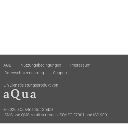
AGB
Nutzungsbedingungen
Impressum
Datenschutzerklärung
Support
Ein Dienstleistungsprodukt von
© 2026 aQua-Institut GmbH
ISMS und QMS zertifiziert nach ISO/IEC 27001 und ISO 9001