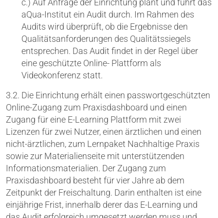
c.) Auf Anfrage der Einrichtung plant und führt das
aQua-Institut ein Audit durch. Im Rahmen des
Audits wird überprüft, ob die Ergebnisse den
Qualitätsanforderungen des Qualitätssiegels
entsprechen. Das Audit findet in der Regel über
eine geschützte Online- Plattform als
Videokonferenz statt.
3.2. Die Einrichtung erhält einen passwortgeschützten
Online-Zugang zum Praxisdashboard und einen
Zugang für eine E-Learning Plattform mit zwei
Lizenzen für zwei Nutzer, einen ärztlichen und einen
nicht-ärztlichen, zum Lernpaket Nachhaltige Praxis
sowie zur Materialienseite mit unterstützenden
Informationsmaterialien. Der Zugang zum
Praxisdashboard besteht für vier Jahre ab dem
Zeitpunkt der Freischaltung. Darin enthalten ist eine
einjährige Frist, innerhalb derer das E-Learning und
das Audit erfolgreich umgesetzt werden muss und